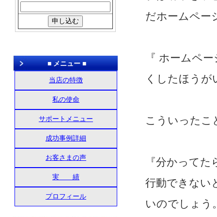
だホームペー
『 ホームペ
■ メニュー ■
くしたほうが
当店の特徴
私の使命
こういったこ
サポートメニュー
成功事例詳細
お客さまの声
『分かってた
実 績
行動できない
プロフィール
いのでしょう