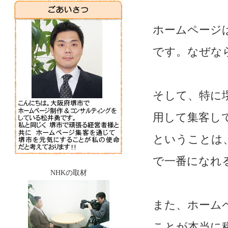
ホームページ
です。なぜな
そして、特に
用して集客し
ということは
で一番になれ
NHKの取材
また、ホーム
ことが本当に