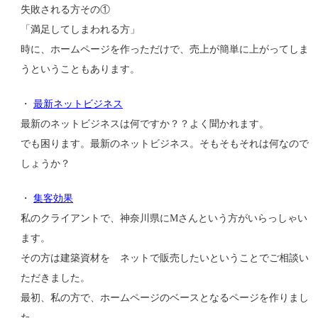
失敗される方その①
「満足してしまわれる方」
時に、ホームページを作っただけで、売上が簡単に上がってしま
うということもあります。
・
最新ネットビジネス
最新のネットビジネスは何ですか？？よく聞かれます。
でも困ります。最新のネットビジネス。そもそもそれは何なので
しょうか？
・
集客効果
私のクライアントで、神奈川県にMさんという方がいらっしゃい
ます。
その方は建築資材を ネットで販売したいということでご相談い
ただきました。
最初、私の方で、ホームページのベースとなるページを作りまし
た。