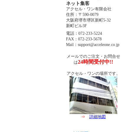
ネット集客
アクセル・ワン有限会社
住所：〒590-0079
大阪府堺市堺区新町5-32
新町ビル3F
電話：072-233-5224
FAX：072-233-5678
Mail：support@acceleone.co.jp
メールでのご注文・お問合せ
24時間受付中!!
は
アクセル・ワンの場所です。
⇒
詳細地図