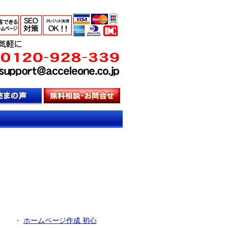
・
ホームページ作成 初心