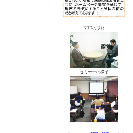
NHKの取材
セミナーの様子