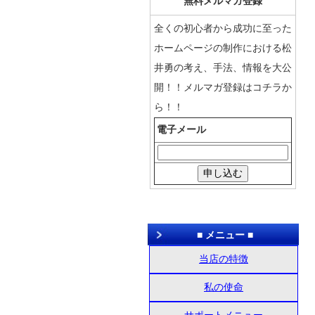
無料メルマガ登録
全くの初心者から成功に至った
ホームページの制作における松
井勇の考え、手法、情報を大公
開！！メルマガ登録はコチラか
ら！！
電子メール
■ メニュー ■
当店の特徴
私の使命