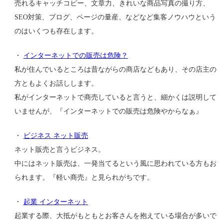
売れるキャッチコピー、文章力、きれいな商品写真の撮り方、
SEO対策、ブログ、ページの量産、などなど集客ノウハウという
のはいくつも存在します。
・
インターネットでの販売は危険？
私が住んでいるところは昔ながらの商店などもあり、その店主の
方ともよくお話しします。
私がインターネットで商売していると言うと、細かくは説明して
いませんが、『インターネットでの販売は危険やからなぁ』
・
ビジネス ネット販売
ネット販売と言うビジネス。
中にはネット販売は、一発当てるという風に思われている方もお
られます。『軽い商売』と見られがちです。
・
起業 インターネット
起業する際、大抵がもともとお客さんを抱えている場合が多いで