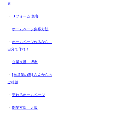
者
・
リフォーム 集客
・
ホームページ集客方法
・
ホームページ作るなら、
自分で作れ！
・
企業支援 堺市
・
[自営業の妻] さんからの
ご相談
・
売れるホームページ
・
開業支援 大阪