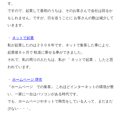
す。
ですので、起業して最初のうちは、そのお客さんで会社は回るか
もしれません。ですが、日を追うごとに お客さんの数は減少して
いきます。
・
ネットで起業
私が起業したのは２００６年です。ネットで集客した事により、
起業後６ヶ月で 軌道に乗せる事ができました。
それで、私の周りの人たちは、私が 「 ネットで起業 」 したと思
われています。
・
ホームページ 堺市
『ホームページ での集客』 これほどインターネットの環境が整
い、一家に一台はパソコンがある時代です。
でも、ホームページやネットで商売をしている人って、まだまだ
少ない・・・。