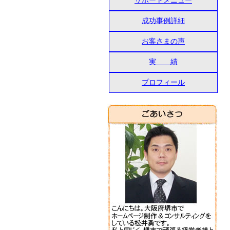
サポートメニュー
成功事例詳細
お客さまの声
実 績
プロフィール